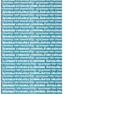
yönetim, site yöneticiliği, apartman site yönetimi,
Yıldız sanayi site yönetimi, Konya site yönetimi, e-
apartman e-yönetim, profesyonel site yönetimi
yönetim, site yöneticiliği, apartman site yönetimi,
Aykent sanayi site yönetimi, Konya site yönetimi, e-
apartman e-yönetim, profesyonel site yönetimi
yönetim, site yöneticiliği, apartman site yönetimi,
Aykent sanayi site yönetimi, Konya site yönetimi, e-
apartman e-yönetim, profesyonel site yönetimi
yönetim, site yöneticiliği, apartman site yönetimi,
Bakırcılar sanayi site yönetimi, Konya site yönetimi, e-
apartman e-yönetim, profesyonel site yönetimi
yönetim, site yöneticiliği, apartman site yönetimi,
Bakırcılar sanayi site yönetimi, Konya site yönetimi, e-
apartman e-yönetim, profesyonel site yönetimi
yönetim, site yöneticiliği, apartman site yönetimi,
Büsan4 sanayi site yönetimi, Konya site yönetimi, e-
apartman e-yönetim, profesyonel site yönetimi
yönetim, site yöneticiliği, apartman site yönetimi,
Büsan4 sanayi site yönetimi, Konya site yönetimi, e-
apartman e-yönetim, profesyonel site yönetimi
yönetim, site yöneticiliği, apartman site yönetimi,
Hızarcılar sanayi site yönetimi, Konya site yönetimi, e-
apartman e-yönetim, profesyonel site yönetimi
yönetim, site yöneticiliği, apartman site yönetimi,
Hızarcılar sanayi site yönetimi, Konya site yönetimi, e-
apartman e-yönetim, profesyonel site yönetimi
yönetim, site yöneticiliği, apartman site yönetimi,
1. Organize sanayi site yönetimi, Konya site yönetimi,
apartman e-yönetim, profesyonel site yönetimi
e-yönetim, site yöneticiliği, apartman site yönetimi,
1. Organize sanayi site yönetimi, Konya site yönetimi,
apartman e-yönetim, profesyonel site yönetimi
e-yönetim, site yöneticiliği, apartman site yönetimi,
Konsan sanayi site yönetimi, Konya site yönetimi, e-
apartman e-yönetim, profesyonel site yönetimi
yönetim, site yöneticiliği, apartman site yönetimi,
Konsan sanayi site yönetimi, Konya site yönetimi, e-
apartman e-yönetim, profesyonel site yönetimi
yönetim, site yöneticiliği, apartman site yönetimi,
Dökümcüler sanayi site yönetimi, Konya site yönetimi,
apartman e-yönetim, profesyonel site yönetimi
e-yönetim, site yöneticiliği, apartman site yönetimi,
Dökümcüler sanayi site yönetimi, Konya site yönetimi,
apartman e-yönetim, profesyonel site yönetimi
e-yönetim, site yöneticiliği, apartman site yönetimi,
apartman e-yönetim, profesyonel site yönetimi