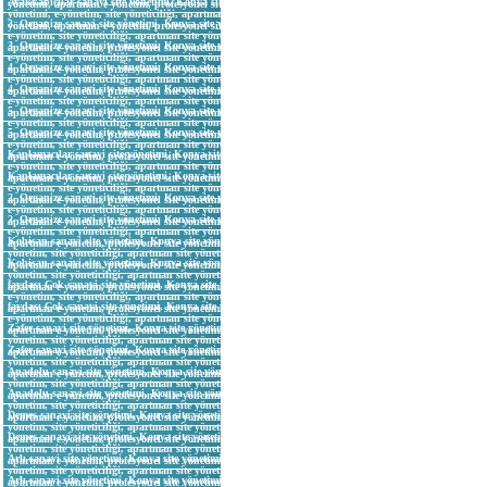
Ayakkabıcılar sanayi site yönetimi, Konya site
yönetimi, apartman e-yönetim, profesyonel site yönetimi
yönetimi, e-yönetim, site yöneticiliği, apartman site
3. Organize sanayi site yönetimi, Konya site yönetimi,
yönetimi, apartman e-yönetim, profesyonel site yönetimi
e-yönetim, site yöneticiliği, apartman site yönetimi,
3. Organize sanayi site yönetimi, Konya site yönetimi,
apartman e-yönetim, profesyonel site yönetimi
e-yönetim, site yöneticiliği, apartman site yönetimi,
4. Organize sanayi site yönetimi, Konya site yönetimi,
apartman e-yönetim, profesyonel site yönetimi
e-yönetim, site yöneticiliği, apartman site yönetimi,
4. Organize sanayi site yönetimi, Konya site yönetimi,
apartman e-yönetim, profesyonel site yönetimi
e-yönetim, site yöneticiliği, apartman site yönetimi,
5. Organize sanayi site yönetimi, Konya site yönetimi,
apartman e-yönetim, profesyonel site yönetimi
e-yönetim, site yöneticiliği, apartman site yönetimi,
5. Organize sanayi site yönetimi, Konya site yönetimi,
apartman e-yönetim, profesyonel site yönetimi
e-yönetim, site yöneticiliği, apartman site yönetimi,
Kaplamacılar sanayi site yönetimi, Konya site yönetimi,
apartman e-yönetim, profesyonel site yönetimi
e-yönetim, site yöneticiliği, apartman site yönetimi,
Kaplamacılar sanayi site yönetimi, Konya site yönetimi,
apartman e-yönetim, profesyonel site yönetimi
e-yönetim, site yöneticiliği, apartman site yönetimi,
2. Organize sanayi site yönetimi, Konya site yönetimi,
apartman e-yönetim, profesyonel site yönetimi
e-yönetim, site yöneticiliği, apartman site yönetimi,
2. Organize sanayi site yönetimi, Konya site yönetimi,
apartman e-yönetim, profesyonel site yönetimi
e-yönetim, site yöneticiliği, apartman site yönetimi,
Kobisan sanayi site yönetimi, Konya site yönetimi, e-
apartman e-yönetim, profesyonel site yönetimi
yönetim, site yöneticiliği, apartman site yönetimi,
Kobisan sanayi site yönetimi, Konya site yönetimi, e-
apartman e-yönetim, profesyonel site yönetimi
yönetim, site yöneticiliği, apartman site yönetimi,
faydası Çok sanayi site yönetimi, Konya site yönetimi,
apartman e-yönetim, profesyonel site yönetimi
e-yönetim, site yöneticiliği, apartman site yönetimi,
faydası Çok sanayi site yönetimi, Konya site yönetimi,
apartman e-yönetim, profesyonel site yönetimi
e-yönetim, site yöneticiliği, apartman site yönetimi,
Zafer sanayi site yönetimi, Konya site yönetimi, e-
apartman e-yönetim, profesyonel site yönetimi
yönetim, site yöneticiliği, apartman site yönetimi,
Zafer sanayi site yönetimi, Konya site yönetimi, e-
apartman e-yönetim, profesyonel site yönetimi
yönetim, site yöneticiliği, apartman site yönetimi,
Anadolu sanayi site yönetimi, Konya site yönetimi, e-
apartman e-yönetim, profesyonel site yönetimi
yönetim, site yöneticiliği, apartman site yönetimi,
Anadolu sanayi site yönetimi, Konya site yönetimi, e-
apartman e-yönetim, profesyonel site yönetimi
yönetim, site yöneticiliği, apartman site yönetimi,
Demes sanayi site yönetimi, Konya site yönetimi, e-
apartman e-yönetim, profesyonel site yönetimi
yönetim, site yöneticiliği, apartman site yönetimi,
Demes sanayi site yönetimi, Konya site yönetimi, e-
apartman e-yönetim, profesyonel site yönetimi
yönetim, site yöneticiliği, apartman site yönetimi,
Arlı sanayi site yönetimi, Konya site yönetimi, e-
apartman e-yönetim, profesyonel site yönetimi
yönetim, site yöneticiliği, apartman site yönetimi,
Arlı sanayi site yönetimi, Konya site yönetimi, e-
apartman e-yönetim, profesyonel site yönetimi