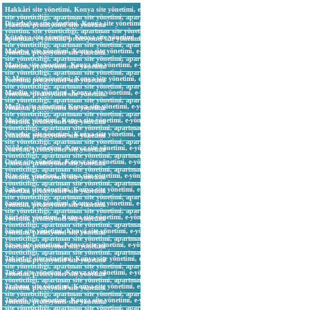
Hakkâri site yönetimi, Konya site yönetimi, e-yönetim,
site yöneticiliği, apartman site yönetimi, apartman e-
Diyarbakır site yönetimi, Konya site yönetimi, e-
yönetim, profesyonel site yönetimi
yönetim, site yöneticiliği, apartman site yönetimi,
Kütahya site yönetimi, Konya site yönetimi, e-yönetim,
apartman e-yönetim, profesyonel site yönetimi
site yöneticiliği, apartman site yönetimi, apartman e-
Malatya site yönetimi, Konya site yönetimi, e-yönetim,
yönetim, profesyonel site yönetimi
site yöneticiliği, apartman site yönetimi, apartman e-
Manisa site yönetimi, Konya site yönetimi, e-yönetim,
yönetim, profesyonel site yönetimi
site yöneticiliği, apartman site yönetimi, apartman e-
K.Maraş site yönetimi, Konya site yönetimi, e-yönetim,
yönetim, profesyonel site yönetimi
site yöneticiliği, apartman site yönetimi, apartman e-
Mardin site yönetimi, Konya site yönetimi, e-yönetim,
yönetim, profesyonel site yönetimi
site yöneticiliği, apartman site yönetimi, apartman e-
Muğla site yönetimi, Konya site yönetimi, e-yönetim,
yönetim, profesyonel site yönetimi
site yöneticiliği, apartman site yönetimi, apartman e-
Muş site yönetimi, Konya site yönetimi, e-yönetim, site
yönetim, profesyonel site yönetimi
yöneticiliği, apartman site yönetimi, apartman e-
Nevşehir site yönetimi, Konya site yönetimi, e-yönetim,
yönetim, profesyonel site yönetimi
site yöneticiliği, apartman site yönetimi, apartman e-
Niğde site yönetimi, Konya site yönetimi, e-yönetim, site
yönetim, profesyonel site yönetimi
yöneticiliği, apartman site yönetimi, apartman e-
Ordu site yönetimi, Konya site yönetimi, e-yönetim, site
yönetim, profesyonel site yönetimi
yöneticiliği, apartman site yönetimi, apartman e-
Rize site yönetimi, Konya site yönetimi, e-yönetim, site
yönetim, profesyonel site yönetimi
yöneticiliği, apartman site yönetimi, apartman e-
Sakarya site yönetimi, Konya site yönetimi, e-yönetim,
yönetim, profesyonel site yönetimi
site yöneticiliği, apartman site yönetimi, apartman e-
Samsun site yönetimi, Konya site yönetimi, e-yönetim,
yönetim, profesyonel site yönetimi
site yöneticiliği, apartman site yönetimi, apartman e-
Siirt site yönetimi, Konya site yönetimi, e-yönetim, site
yönetim, profesyonel site yönetimi
yöneticiliği, apartman site yönetimi, apartman e-
Sinop site yönetimi, Konya site yönetimi, e-yönetim, site
yönetim, profesyonel site yönetimi
yöneticiliği, apartman site yönetimi, apartman e-
Sivas site yönetimi, Konya site yönetimi, e-yönetim, site
yönetim, profesyonel site yönetimi
yöneticiliği, apartman site yönetimi, apartman e-
Tekirdağ site yönetimi, Konya site yönetimi, e-yönetim,
yönetim, profesyonel site yönetimi
site yöneticiliği, apartman site yönetimi, apartman e-
Tokat site yönetimi, Konya site yönetimi, e-yönetim, site
yönetim, profesyonel site yönetimi
yöneticiliği, apartman site yönetimi, apartman e-
Trabzon site yönetimi, Konya site yönetimi, e-yönetim,
yönetim, profesyonel site yönetimi
site yöneticiliği, apartman site yönetimi, apartman e-
Tunceli site yönetimi, Konya site yönetimi, e-yönetim,
yönetim, profesyonel site yönetimi
site yöneticiliği, apartman site yönetimi, apartman e-