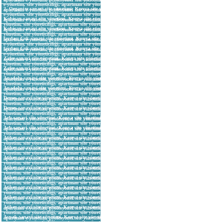
e-yönetim, site yöneticiliği, apartman site yönetimi,
2. Organize sanayi site yönetimi, Konya site yönetimi,
apartman e-yönetim, profesyonel site yönetimi
e-yönetim, site yöneticiliği, apartman site yönetimi,
Kobisan sanayi site yönetimi, Konya site yönetimi, e-
apartman e-yönetim, profesyonel site yönetimi
yönetim, site yöneticiliği, apartman site yönetimi,
Kobisan sanayi site yönetimi, Konya site yönetimi, e-
apartman e-yönetim, profesyonel site yönetimi
yönetim, site yöneticiliği, apartman site yönetimi,
faydası Çok sanayi site yönetimi, Konya site yönetimi,
apartman e-yönetim, profesyonel site yönetimi
e-yönetim, site yöneticiliği, apartman site yönetimi,
faydası Çok sanayi site yönetimi, Konya site yönetimi,
apartman e-yönetim, profesyonel site yönetimi
e-yönetim, site yöneticiliği, apartman site yönetimi,
Zafer sanayi site yönetimi, Konya site yönetimi, e-
apartman e-yönetim, profesyonel site yönetimi
yönetim, site yöneticiliği, apartman site yönetimi,
Zafer sanayi site yönetimi, Konya site yönetimi, e-
apartman e-yönetim, profesyonel site yönetimi
yönetim, site yöneticiliği, apartman site yönetimi,
Anadolu sanayi site yönetimi, Konya site yönetimi, e-
apartman e-yönetim, profesyonel site yönetimi
yönetim, site yöneticiliği, apartman site yönetimi,
Anadolu sanayi site yönetimi, Konya site yönetimi, e-
apartman e-yönetim, profesyonel site yönetimi
yönetim, site yöneticiliği, apartman site yönetimi,
Demes sanayi site yönetimi, Konya site yönetimi, e-
apartman e-yönetim, profesyonel site yönetimi
yönetim, site yöneticiliği, apartman site yönetimi,
Demes sanayi site yönetimi, Konya site yönetimi, e-
apartman e-yönetim, profesyonel site yönetimi
yönetim, site yöneticiliği, apartman site yönetimi,
Arlı sanayi site yönetimi, Konya site yönetimi, e-
apartman e-yönetim, profesyonel site yönetimi
yönetim, site yöneticiliği, apartman site yönetimi,
Arlı sanayi site yönetimi, Konya site yönetimi, e-
apartman e-yönetim, profesyonel site yönetimi
yönetim, site yöneticiliği, apartman site yönetimi,
Atiker sanayi site yönetimi, Konya site yönetimi, e-
apartman e-yönetim, profesyonel site yönetimi
yönetim, site yöneticiliği, apartman site yönetimi,
Atiker sanayi site yönetimi, Konya site yönetimi, e-
apartman e-yönetim, profesyonel site yönetimi
yönetim, site yöneticiliği, apartman site yönetimi,
Atiker sanayi site yönetimi, Konya site yönetimi, e-
apartman e-yönetim, profesyonel site yönetimi
yönetim, site yöneticiliği, apartman site yönetimi,
Atiker sanayi site yönetimi, Konya site yönetimi, e-
apartman e-yönetim, profesyonel site yönetimi
yönetim, site yöneticiliği, apartman site yönetimi,
Atiker sanayi site yönetimi, Konya site yönetimi, e-
apartman e-yönetim, profesyonel site yönetimi
yönetim, site yöneticiliği, apartman site yönetimi,
Atiker sanayi site yönetimi, Konya site yönetimi, e-
apartman e-yönetim, profesyonel site yönetimi
yönetim, site yöneticiliği, apartman site yönetimi,
Atiker sanayi site yönetimi, Konya site yönetimi, e-
apartman e-yönetim, profesyonel site yönetimi
yönetim, site yöneticiliği, apartman site yönetimi,
Atiker sanayi site yönetimi, Konya site yönetimi, e-
apartman e-yönetim, profesyonel site yönetimi
yönetim, site yöneticiliği, apartman site yönetimi,
Aspak sanayi site yönetimi, Konya site yönetimi, e-
apartman e-yönetim, profesyonel site yönetimi