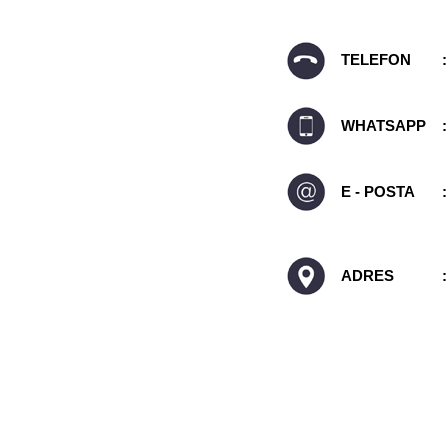
TELEFON
:
WHATSAPP
:
E - POSTA
:
ADRES
: